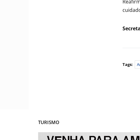
Reafir
cuidado
Secret
Tags:
A
TURISMO