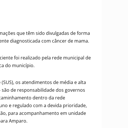
rmações que têm sido divulgadas de forma
ciente diagnosticada com câncer de mama.
iente foi realizado pela rede municipal de
ca do município.
 (SUS), os atendimentos de média e alta
 são de responsabilidade dos governos
encaminhamento dentro da rede
no e regulado com a devida prioridade,
lação, para acompanhamento em unidade
 para Amparo.