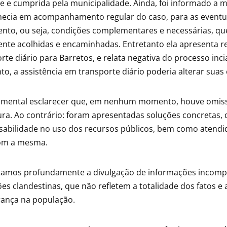
e e cumprida pela municipalidade. Ainda, foi informado a 
ecia em acompanhamento regular do caso, para as eventuai
nto, ou seja, condições complementares e necessárias, que
nte acolhidas e encaminhadas. Entretanto ela apresenta r
rte diário para Barretos, e relata negativa do processo in
, a assistência em transporte diário poderia alterar suas
amental esclarecer que, em nenhum momento, houve omissã
ura. Ao contrário: foram apresentadas soluções concretas
sabilidade no uso dos recursos públicos, bem como aten
com a mesma.
amos profundamente a divulgação de informações incompl
es clandestinas, que não refletem a totalidade dos fatos
rança na população.