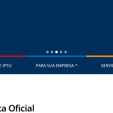
E IPTU
PARA SUA EMPRESA
SERV
a Oficial