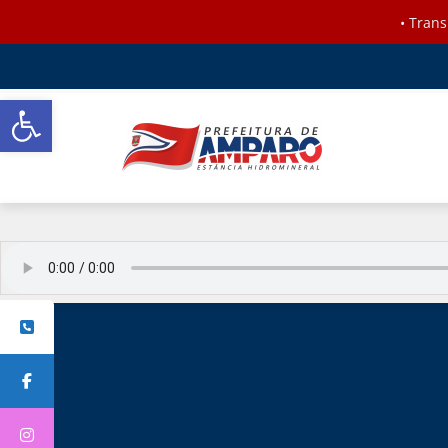
•
Trans
Barra de Ferramentas Aberta