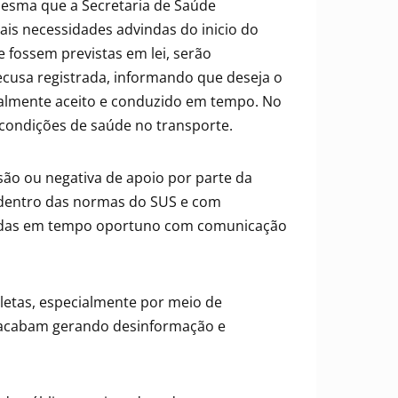
mesma que a Secretaria de Saúde
s necessidades advindas do inicio do
 fossem previstas em lei, serão
ecusa registrada, informando que deseja o
cialmente aceito e conduzido em tempo. No
 condições de saúde no transporte.
o ou negativa de apoio por parte da
, dentro das normas do SUS e com
didas em tempo oportuno com comunicação
etas, especialmente por meio de
 e acabam gerando desinformação e