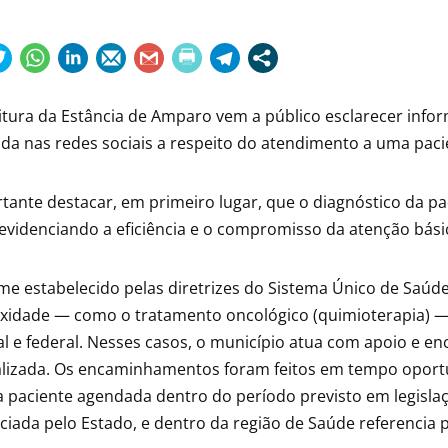
itura da Estância de Amparo vem a público esclarecer info
ida nas redes sociais a respeito do atendimento a uma pa
tante destacar, em primeiro lugar, que o diagnóstico da pac
evidenciando a eficiência e o compromisso da atenção bási
e estabelecido pelas diretrizes do Sistema Único de Saúde
xidade — como o tratamento oncológico (quimioterapia) —
l e federal. Nesses casos, o município atua com apoio e 
alizada. Os encaminhamentos foram feitos em tempo oportu
a paciente agendada dentro do período previsto em legis
ciada pelo Estado, e dentro da região de Saúde referencia