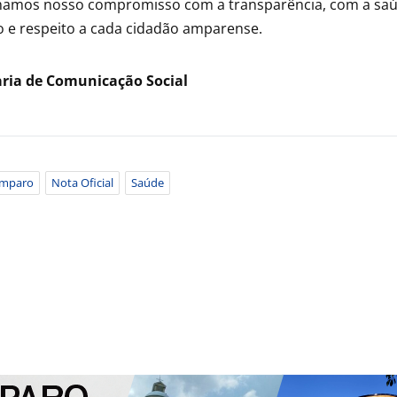
mamos nosso compromisso com a transparência, com a saúd
 e respeito a cada cidadão amparense.
aria de Comunicação Social
mparo
Nota Oficial
Saúde