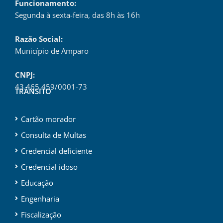
Funcionamento:
Segunda à sexta-feira, das 8h às 16h
Razão Social:
Município de Amparo
CNPJ:
43.465.459/0001-73
TRÂNSITO
Cartão morador
Consulta de Multas
Credencial deficiente
Credencial idoso
Educação
Engenharia
Fiscalização