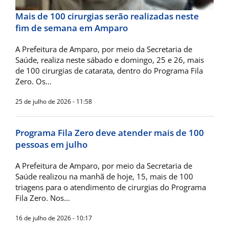
Mais de 100 cirurgias serão realizadas neste
fim de semana em Amparo
A Prefeitura de Amparo, por meio da Secretaria de
Saúde, realiza neste sábado e domingo, 25 e 26, mais
de 100 cirurgias de catarata, dentro do Programa Fila
Zero. Os…
25 de julho de 2026 - 11:58
Programa Fila Zero deve atender mais de 100
pessoas em julho
A Prefeitura de Amparo, por meio da Secretaria de
Saúde realizou na manhã de hoje, 15, mais de 100
triagens para o atendimento de cirurgias do Programa
Fila Zero. Nos…
16 de julho de 2026 - 10:17