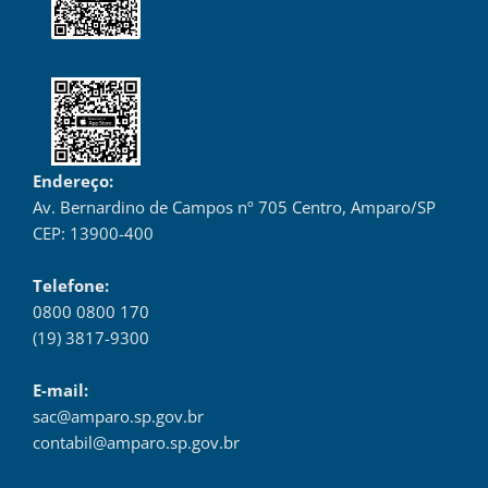
Endereço:
Av. Bernardino de Campos nº 705 Centro, Amparo/SP
CEP: 13900-400
Telefone:
0800 0800 170
(19) 3817-9300
E-mail:
sac@amparo.sp.gov.br
contabil@amparo.sp.gov.br