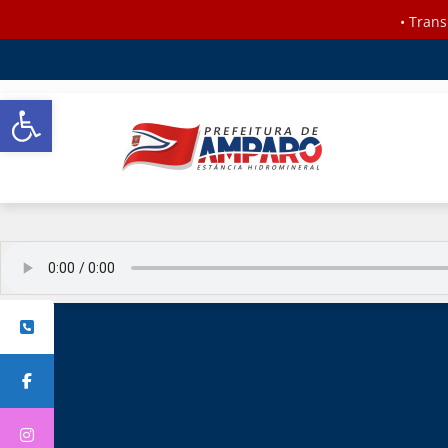
•
Trans
Barra de Ferramentas Aberta