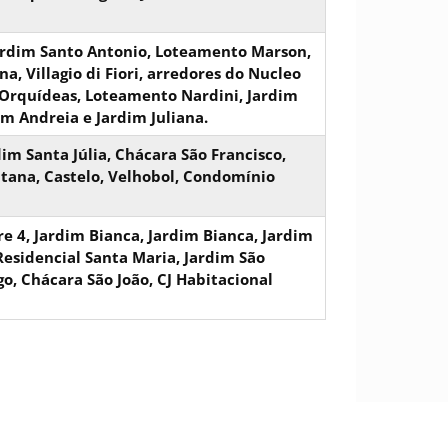
Jardim Santo Antonio, Loteamento Marson,
, Villagio di Fiori, arredores do Nucleo
s Orquídeas, Loteamento Nardini, Jardim
im Andreia e Jardim Juliana.
dim Santa Júlia, Chácara São Francisco,
antana, Castelo, Velhobol, Condomínio
tre 4, Jardim Bianca, Jardim Bianca, Jardim
esidencial Santa Maria, Jardim São
o, Chácara São João, CJ Habitacional