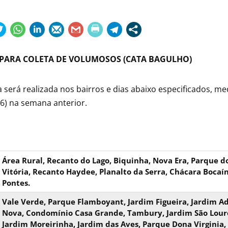
 PARA COLETA DE VOLUMOSOS (CATA BAGULHO)
a será realizada nos bairros e dias abaixo especificados, 
6) na semana anterior.
Área Rural, Recanto do Lago, Biquinha, Nova Era, Parque do
Vitória, Recanto Haydee, Planalto da Serra, Chácara Bocaín
Pontes.
Vale Verde, Parque Flamboyant, Jardim Figueira, Jardim Ade
Nova, Condomínio Casa Grande, Tambury, Jardim São Lourenç
Jardim Moreirinha, Jardim das Aves, Parque Dona Virginia, 