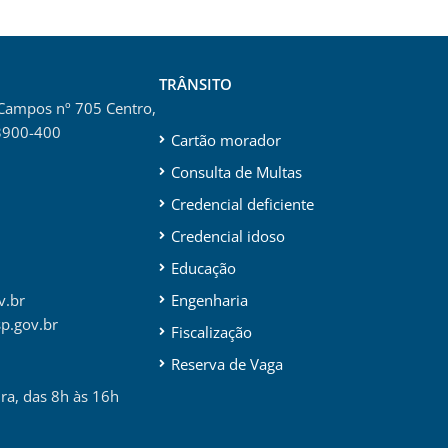
TRÂNSITO
 Campos nº 705 Centro,
3900-400
Cartão morador
Consulta de Multas
Credencial deficiente
Credencial idoso
Educação
v.br
Engenharia
p.gov.br
Fiscalização
Reserva de Vaga
ira, das 8h às 16h