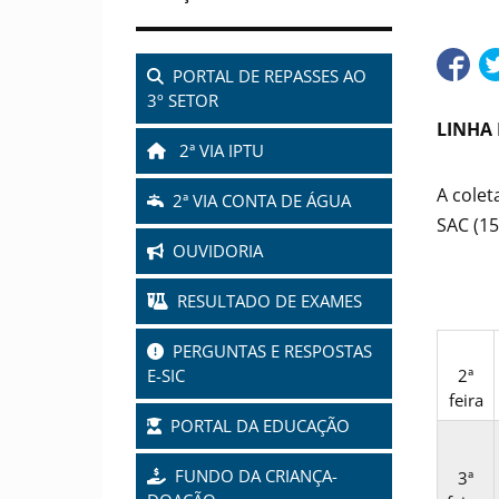
PORTAL DE REPASSES AO
3º SETOR
LINHA
2ª VIA IPTU
A colet
2ª VIA CONTA DE ÁGUA
SAC (15
OUVIDORIA
RESULTADO DE EXAMES
PERGUNTAS E RESPOSTAS
2ª
E-SIC
feira
PORTAL DA EDUCAÇÃO
FUNDO DA CRIANÇA-
3ª