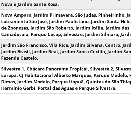
Nova e Jardim Santa Rosa.
Nova Amparo, Jardim Primavera, São Judas, Pinheirinho, 
Loteamento São José, Jardim Paulistano, Jardim Santa Helena
de Zoonozes, Jardim São Roberto, Jardim Itália, Jardim da
Camadocaia, Parque Cecap, Silvestre, Jardim Silmara, Jard
Jardim São Francisco, Vila Rica, Jardim Silvana, Centro, Jar
Jardim Brasil, Jardim Real, Jardim Santa Cecília, Jardim S
Fazenda Castelo.
Silvestre 1, Chácara Panorama Tropical, Silvestre 2, Silves
Europa, CJ Habitacional Alberto Marques, Parque Modelo, R
Dimas, Jardim Modelo, Parque Itapuã, Quintas do São Thiag
Hermínio Gerbi, Portal das Águas e Parque Silvestre.