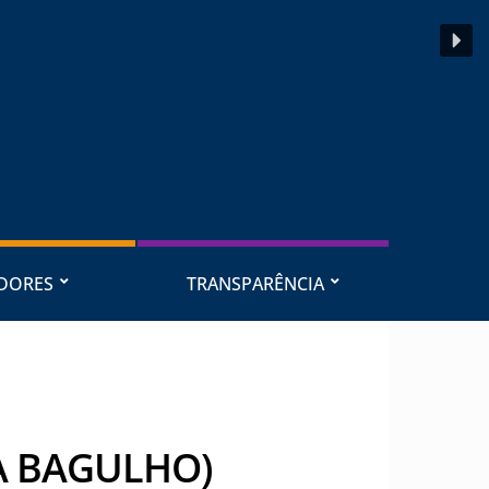
IDORES
TRANSPARÊNCIA
A BAGULHO)