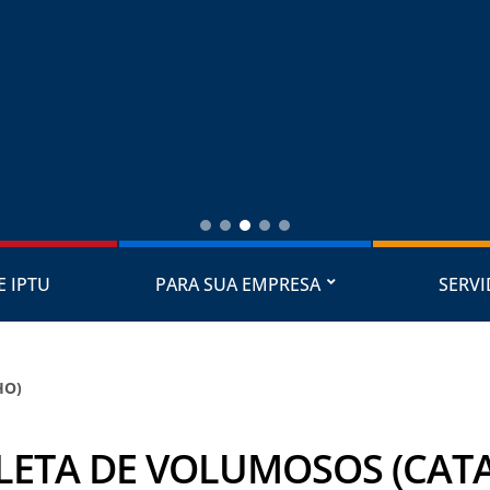
E IPTU
PARA SUA EMPRESA
SERV
HO)
LETA DE VOLUMOSOS (CAT