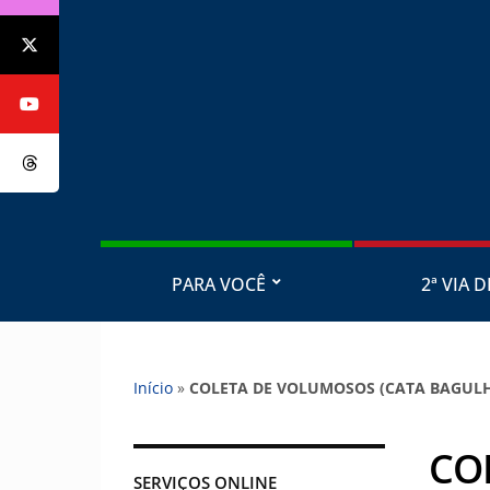
PARA VOCÊ
2ª VIA D
Início
»
COLETA DE VOLUMOSOS (CATA BAGUL
CO
SERVIÇOS ONLINE