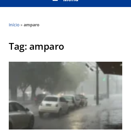
Início
»
amparo
Tag:
amparo