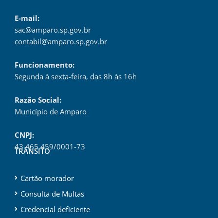
E-mail:
sac@amparo.sp.gov.br
contabil@amparo.sp.gov.br
Funcionamento:
Segunda à sexta-feira, das 8h às 16h
Razão Social:
Município de Amparo
CNPJ:
43.465.459/0001-73
TRÂNSITO
Cartão morador
Consulta de Multas
Credencial deficiente