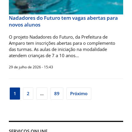
Nadadores do Futuro tem vagas abertas para
novos alunos
O projeto Nadadores do Futuro, da Prefeitura de
Amparo tem inscrições abertas para o complemento
das turmas. As aulas de iniciação na modalidade
atendem crianças de 7 a 10 anos…
29 de julho de 2026 - 15:43
Navegação
1
2
…
89
Próximo
por
posts
SERVIÇOS ONLINE