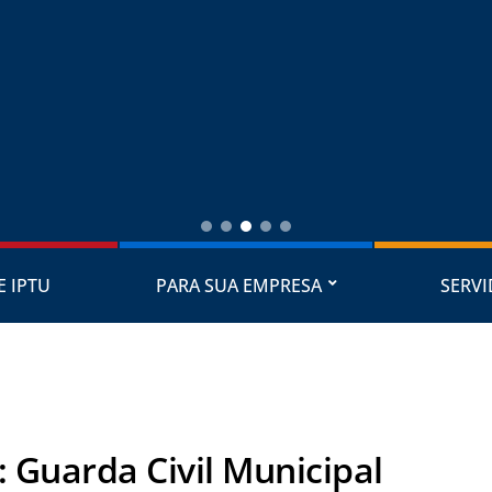
E IPTU
PARA SUA EMPRESA
SERV
:
Guarda Civil Municipal