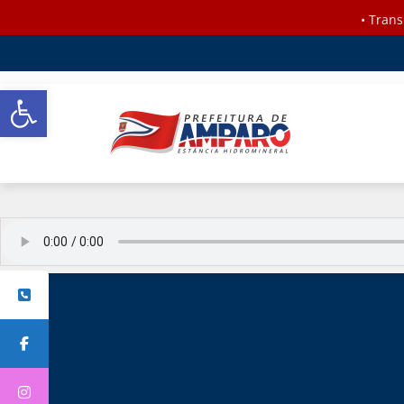
•
Trans
Barra de Ferramentas Aberta