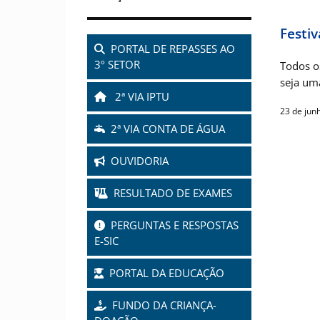
Festiv
PORTAL DE REPASSES AO
3º SETOR
Todos o
seja um
2ª VIA IPTU
23 de jun
2ª VIA CONTA DE ÁGUA
OUVIDORIA
RESULTADO DE EXAMES
PERGUNTAS E RESPOSTAS
E-SIC
PORTAL DA EDUCAÇÃO
FUNDO DA CRIANÇA-