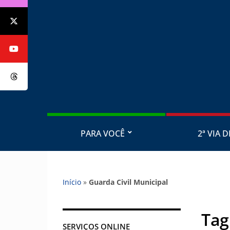
PARA VOCÊ
2ª VIA D
Início
»
Guarda Civil Municipal
Tag
SERVIÇOS ONLINE