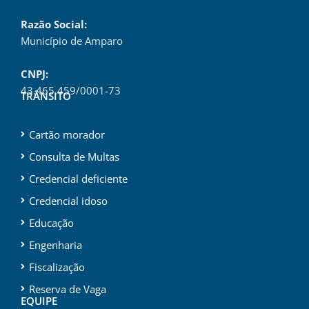
Razão Social:
Município de Amparo
CNPJ:
43.465.459/0001-73
TRÂNSITO
Cartão morador
Consulta de Multas
Credencial deficiente
Credencial idoso
Educação
Engenharia
Fiscalização
Reserva de Vaga
EQUIPE