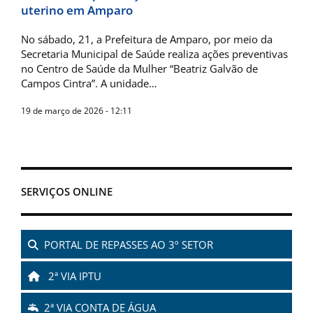
uterino em Amparo
No sábado, 21, a Prefeitura de Amparo, por meio da
Secretaria Municipal de Saúde realiza ações preventivas
no Centro de Saúde da Mulher “Beatriz Galvão de
Campos Cintra”. A unidade…
19 de março de 2026 - 12:11
SERVIÇOS ONLINE
PORTAL DE REPASSES AO 3º SETOR
2ª VIA IPTU
2ª VIA CONTA DE ÁGUA