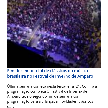
Fim de semana foi de clássicos da música
brasileira no Festival de Inverno de Amparo
Última semana começa nesta terça-feira, 21. Confira a
programação completa O Festival de Inverno de
Amparo teve o segundo fim de semana com
programação para a criançada, novidades, clássicos
da…