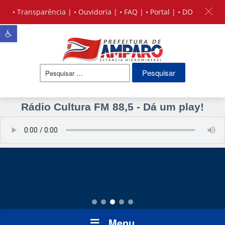
•
Transparência
| •
Ouvidoria
| •
FAQ
| •
Portal
| •
DO
Barra de Ferramentas Aberta
Pesquisar
por:
Rádio Cultura FM 88,5 - Dá um play!
Menu