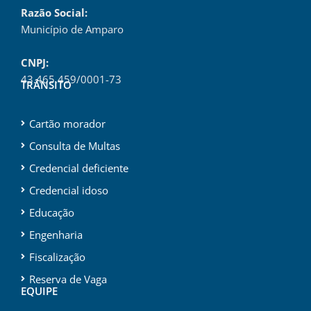
Razão Social:
Município de Amparo
CNPJ:
43.465.459/0001-73
TRÂNSITO
Cartão morador
Consulta de Multas
Credencial deficiente
Credencial idoso
Educação
Engenharia
Fiscalização
Reserva de Vaga
EQUIPE