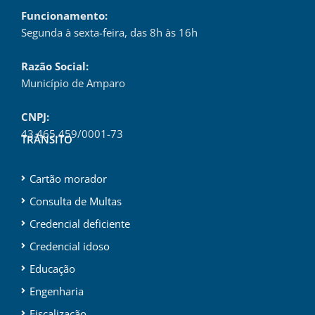
Funcionamento:
Segunda à sexta-feira, das 8h às 16h
Razão Social:
Município de Amparo
CNPJ:
43.465.459/0001-73
TRÂNSITO
Cartão morador
Consulta de Multas
Credencial deficiente
Credencial idoso
Educação
Engenharia
Fiscalização