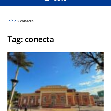
Início
»
conecta
Tag:
conecta