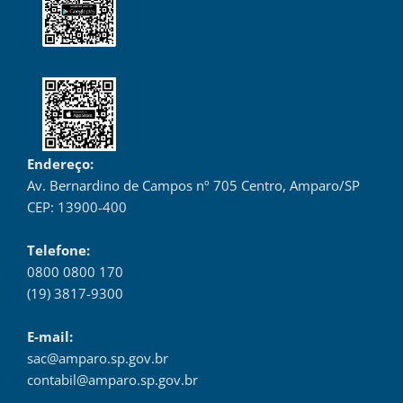
Endereço:
Av. Bernardino de Campos nº 705 Centro, Amparo/SP
CEP: 13900-400
Telefone:
0800 0800 170
(19) 3817-9300
E-mail:
sac@amparo.sp.gov.br
contabil@amparo.sp.gov.br