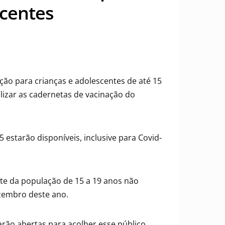
scentes
ão para crianças e adolescentes de até 15
lizar as cadernetas de vacinação do
estarão disponíveis, inclusive para Covid-
te da população de 15 a 19 anos não
ezembro deste ano.
rão abertas para acolher esse público,