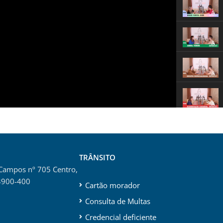
TRÂNSITO
 Campos nº 705 Centro,
3900-400
Cartão morador
Consulta de Multas
Credencial deficiente