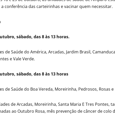
r a conferência das carteirinhas e vacinar quem necessitar.
a
utubro, sábado, das 8 às 13 horas.
s de Saúde do América, Arcadas, Jardim Brasil, Camanducai
ntes e Vale Verde.
outubro, sábado, das 8 às 13 horas
es de Saúde do Boa Vereda, Moreirinha, Pedrosos, Rosas e
ades de Arcadas, Moreirinha, Santa Maria E Tres Pontes, 
onadas ao Outubro Rosa, mês prevenção de câncer de colo 