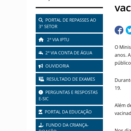
vac
PORTAL DE REPASSES AO
3º SETOR
2ª VIA IPTU
O Minis
2ª VIA CONTA DE ÁGUA
anos. A
público 
OUVIDORIA
RESULTADO DE EXAMES
Durante
19.
PERGUNTAS E RESPOSTAS
E-SIC
Além de
PORTAL DA EDUCAÇÃO
vacinad
FUNDO DA CRIANÇA-
Nos dia