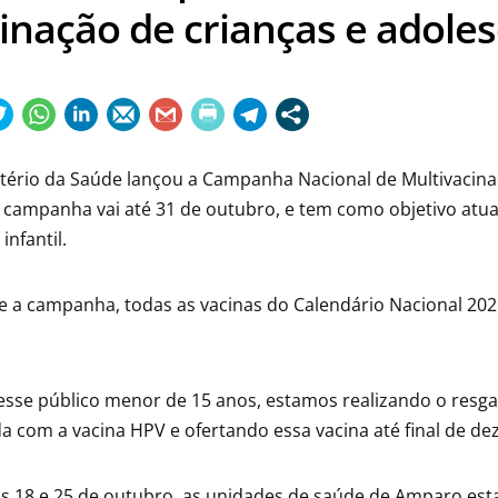
inação de crianças e adole
tério da Saúde lançou a Campanha Nacional de Multivacinaç
 campanha vai até 31 de outubro, e tem como objetivo atua
infantil.
 a campanha, todas as vacinas do Calendário Nacional 2025 
sse público menor de 15 anos, estamos realizando o resga
a com a vacina HPV e ofertando essa vacina até final de d
s 18 e 25 de outubro, as unidades de saúde de Amparo esta