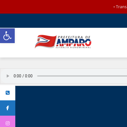
•
Trans
Barra de Ferramentas Aberta