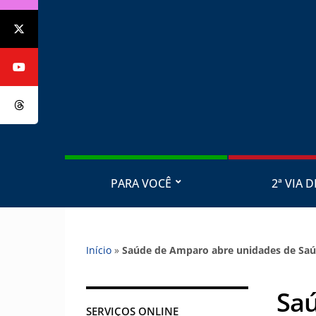
PARA VOCÊ
2ª VIA D
Início
»
Saúde de Amparo abre unidades de Saúd
Saú
SERVIÇOS ONLINE