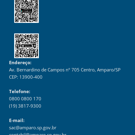
Endereço:
Av. Bernardino de Campos nº 705 Centro, Amparo/SP
CEP: 13900-400
Telefone:
0800 0800 170
(19) 3817-9300
E-mail:
sac@amparo.sp.gov.br
contabil@amparo.sp.gov.br