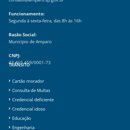
Funcionamento:
Segunda à sexta-feira, das 8h às 16h
Razão Social:
Município de Amparo
CNPJ:
43.465.459/0001-73
TRÂNSITO
Cartão morador
Consulta de Multas
Credencial deficiente
Credencial idoso
Educação
Engenharia