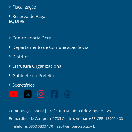
Fiscalização
Reserva de Vaga
EQUIPE
Controladoria Geral
Departamento de Comunicação Social
Distritos
Estrutura Organizacional
Gabinete do Prefeito
Secretários
Comunicação Social | Prefeitura Municipal de Amparo | Av.
Bernardino de Campos nº 705 Centro, Amparo/SP CEP: 13900-400
| Telefone: 0800 0800 170 | sac@amparo.sp.gov.br