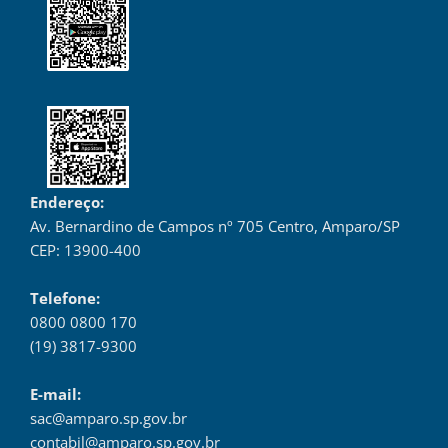
Endereço:
Av. Bernardino de Campos nº 705 Centro, Amparo/SP
CEP: 13900-400
Telefone:
0800 0800 170
(19) 3817-9300
E-mail:
sac@amparo.sp.gov.br
contabil@amparo.sp.gov.br