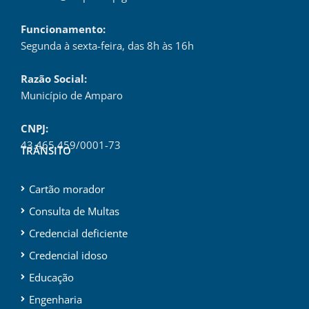
Funcionamento:
Segunda à sexta-feira, das 8h às 16h
Razão Social:
Município de Amparo
CNPJ:
43.465.459/0001-73
TRÂNSITO
Cartão morador
Consulta de Multas
Credencial deficiente
Credencial idoso
Educação
Engenharia